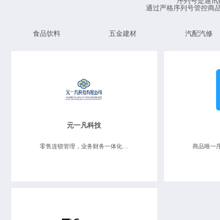
序列号是通讯
通过严格序列号管控商
食品饮料
五金建材
汽配汽修
元一凡科技
零售连锁管理，业务财务一体化，数据决策分析