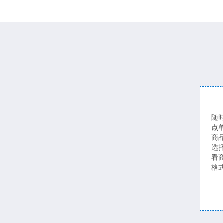
随
点
商
选
看
格