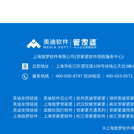
上海致梦软件有限公司(管家婆软件授权服务中心)
总部地址 ： 上海市松江区泗宝路108号绿地云天坊3栋4
服务热线 ： 400-600-8797 投诉电话 ：400-653-0571
美迪友情链接：
美迪软件总公司 |
杭州美迪管家婆 |
湖州美迪管家婆
美迪友情链接：
上海致梦管家婆 |
武汉软银管家婆 |
南京管家婆软件
美迪友情链接：
成都任我行软件 |
管家婆天通系列 |
管家婆通用系列
上海致梦软件：
上海管家婆软件 |
松江管家婆软件 |
徐汇管家婆软件
®上海致梦软件有限公