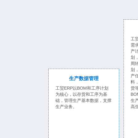
工
需
产
划
周
划
产
生产数据管理
料
工贸ERP以BOM和工序计划
货
为核心，以存货和工序为基
B
础，管理生产基本数据，支撑
生
生产业务。
高