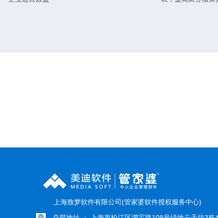
上海致梦软件有限公司(管家婆软件授权服务中心)
总部地址 ： 上海市松江区泗宝路108号绿地云天坊3栋4