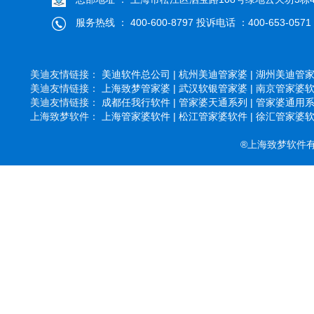
服务热线 ： 400-600-8797 投诉电话 ：400-653-0571
美迪友情链接：
美迪软件总公司 |
杭州美迪管家婆 |
湖州美迪管家婆
美迪友情链接：
上海致梦管家婆 |
武汉软银管家婆 |
南京管家婆软件
美迪友情链接：
成都任我行软件 |
管家婆天通系列 |
管家婆通用系列
上海致梦软件：
上海管家婆软件 |
松江管家婆软件 |
徐汇管家婆软件
®上海致梦软件有限公