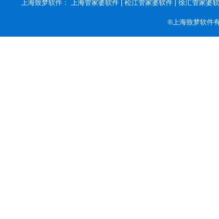
上海致梦软件：
上海管家婆软件 |
松江管家婆软件 |
徐汇管家婆软件
®上海致梦软件有限公