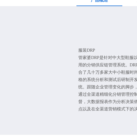
产品概述
服装DRP
管家婆DRP是针对中大型鞋服
用的分销供应链管理系统。DR
合了几十万多家大中小鞋服时
格的系统分析和测试后研制开
统。跟随企业管理变化的脚步
通过全渠道精细化分销管理控
督，大数据报表作为分析决策
点以及在全渠道营销模式下的