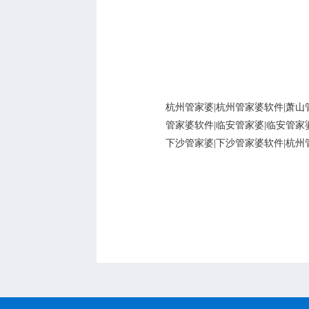
杭州管家婆|杭州管家婆软件|萧山
管家婆软件|临安管家婆|临安管家
下沙管家婆|下沙管家婆软件|杭