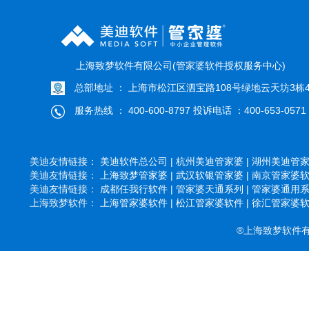
上海致梦软件有限公司(管家婆软件授权服务中心)
总部地址 ： 上海市松江区泗宝路108号绿地云天坊3栋4
服务热线 ： 400-600-8797 投诉电话 ：400-653-0571
美迪友情链接：
美迪软件总公司 |
杭州美迪管家婆 |
湖州美迪管家婆
美迪友情链接：
上海致梦管家婆 |
武汉软银管家婆 |
南京管家婆软件
美迪友情链接：
成都任我行软件 |
管家婆天通系列 |
管家婆通用系列
上海致梦软件：
上海管家婆软件 |
松江管家婆软件 |
徐汇管家婆软件
®上海致梦软件有限公