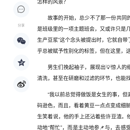
怎样的风景？
故事的开始，总少不了那一份共同
分享
是班级里的一项主题班会，又或许只是几
生产豆浆”这个念头被提出时，它就自带
乎总被赋予性别化的标签，但在这里，
男生们挽起袖子，展现出💡惊人的
清洗，甚至在研磨和过滤的环节，也能
“我以前总觉得做饭是女生的事，但
码逊色，而且，看着黄豆一点点变成细腻
生笑着说，他的手上还沾着些许豆渣。
动地“帮忙”，而是主动地参📌与，去