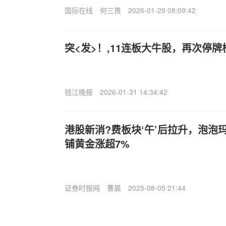
国际在线
何三畏
2026-01-29 08:09:42
突<发>！,11连板大牛股，再次停牌
钱江晚报
2026-01-31 14:34:42
港股新消?费板块‘午’后拉升，泡泡
铺黄金涨超7%
证券时报网
曹晨
2025-08-05 21:44