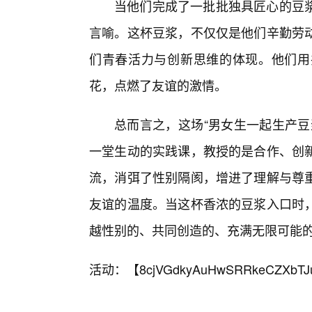
当他们完成了一批批独具匠心的豆
言喻。这杯豆浆，不仅仅是他们辛勤劳
们青春活力与创新思维的体现。他们用
花，点燃了友谊的激情。
总而言之，这场“男女生一起生产豆
一堂生动的实践课，教授的是合作、创
流，消弭了性别隔阂，增进了理解与尊
友谊的温度。当这杯香浓的豆浆入口时，
越性别的、共同创造的、充满无限可能的
活动：【
8cjVGdkyAuHwSRRkeCZXbTJ