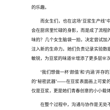
的乐趣。
而女生们，也在这场“豆浆生产线”
会在厨房里忙碌的身影，而是成了流程的
味的？几个女生脑袋一拍，决定尝试加
注入新的生命力。她们负责记录实验数
敏锐，为豆浆的味道🌸增添了更多层🌸
“我们想做一杯‘颜值’和‘内涵’并
的“秘密武器”——在豆浆表面画上可爱
仅是豆浆，更是她们青春创意的小小载
在整个过程中，沟通与协作是无处