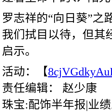
罗志祥的“向日葵”
我们拭目以待，但其
启示。
活动：【
8cjVGdkyA
责任编辑： 赵少康
珠宝:配饰半年报|业