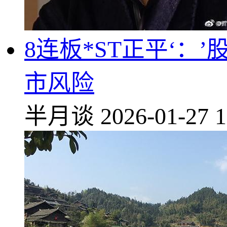
8连板*ST正平‘：
市风险
半月谈
2026-01-27 1