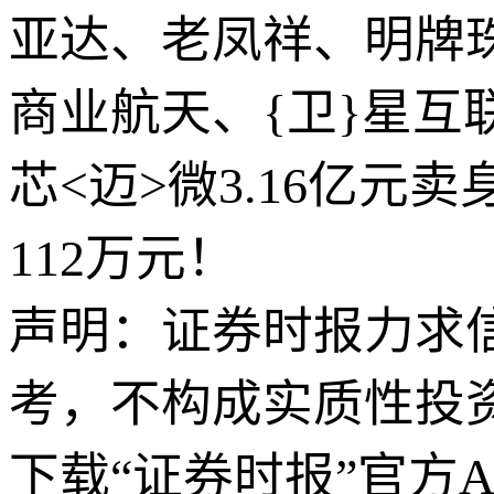
亚达、老凤祥、明牌
商业航天、{卫}星互
芯<迈>微3.16亿元
112万元！
声明：证券时报力求
考，不构成实质性投
下载“证券时报”官方