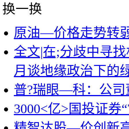
换一换
原油—价格走势转弱
全文|在;分歧中寻
月谈地缘政治下的
普?瑞眼—科：公司
3000<亿>国投证
精智达股—价创新高