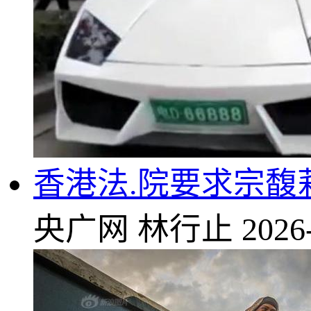
香港法.院要求宗馥
央广网
林行止
2026