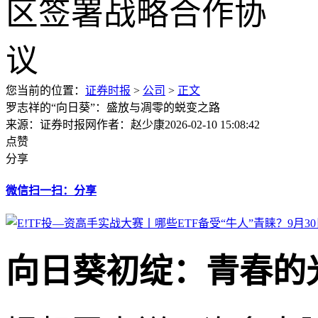
您当前的位置：
证券时报
>
公司
>
正文
罗志祥的“向日葵”：盛放与凋零的蜕变之路
来源：证券时报网
作者：赵少康
2026-02-10 15:08:42
点赞
分享
微信扫一扫：分享
向日葵初绽：青春的