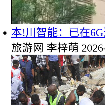
本!川智能：已在6
旅游网
李梓萌
2026