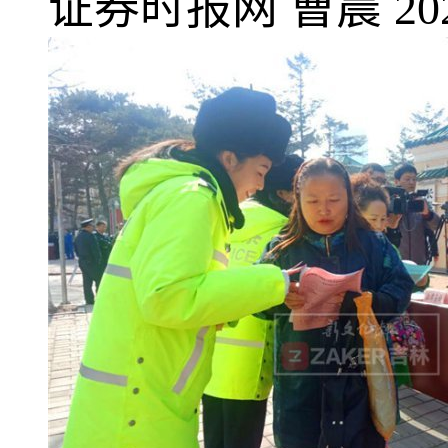
证券时报网
曹晨
20