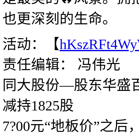
也更深刻的生命。
活动：【
hKszRFt4W
责任编辑： 冯伟光
同大股份—股东华盛百
减持1825股
7?00元“地板价”