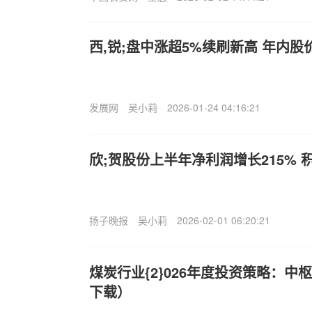
西,锐;盘中涨超5%续刷新高 年内
发展网
吴小莉
2026-01-24 04:16:21
欣;贺股份上半年净利润增长215%
扬子晚报
吴小莉
2026-02-01 06:20:21
煤炭行业{2}026年度投资策略：
下载）