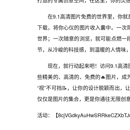
打造的专属创意空间，在这里，你的灵
在9.1高清图片免费的世界里，你
下载，将你心仪的图片收入囊中。一次简
世界；一次随意的浏览，就可能点燃一段
节，从冷峻的科技感，到温暖的人情味，
现在，就行动起来吧！访问9.1高
些精美的、高清的、免费的🔥图片，成
“视”不可挡📝，让你的设计脱颖而出，
仅仅是图片的集合，更是你通往无限创
活动：【
8cjVGdkyAuHwSRRkeCZXbTJ