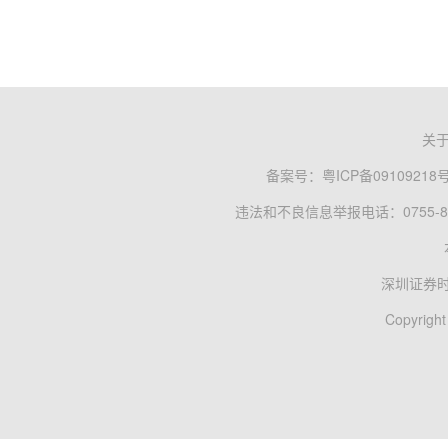
关
备案号：
粤ICP备09109218
违法和不良信息举报电话：0755-83
深圳证券
Copyright