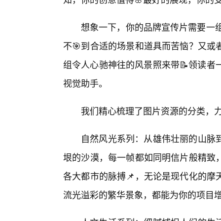
想象一下，你的品牌宣传片需要一组
不🎯到合适的场景和道具而苦恼？又或
组令人心驰神往的风景照来带📝领读者一
视觉助手。
我们精心梳理了图片资源的分类，
自然风光系列：从雄伟壮丽的山脉
垠的沙漠，每一帧都如同明信片般精致
各大都市的脉搏📌，无论是现代化的摩
流光溢彩的繁华景象，都能为你的项目