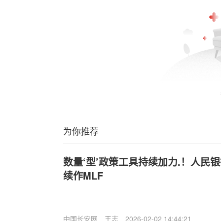
为你推荐
数量‘型’政策工具持续加力.！人民
续作MLF
中国长安网
王志
2026-02-02 14:44:21