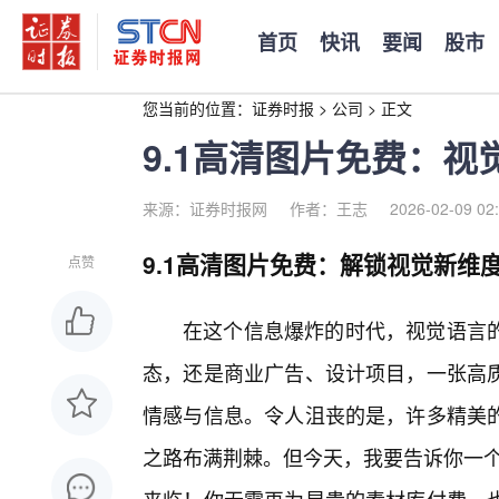
首页
快讯
要闻
股市
您当前的位置：
证券时报
>
公司
>
正文
9.1高清图片免费：
来源：证券时报网
作者：王志
2026-02-09 02
9.1高清图片免费：解锁视觉新维
点赞
在这个信息爆炸的时代，视觉语言
态，还是商业广告、设计项目，一张高质
情感与信息。令人沮丧的是，许多精美的
之路布满荆棘。但今天，我要告诉你一个