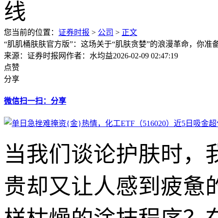
您当前的位置：
证券时报
>
公司
>
正文
“肌肌桶肤肤官方版”：这场关于“肌肤贪婪”的浪漫革命，你准
来源：证券时报网
作者：水均益
2026-02-09 02:47:19
点赞
分享
微信扫一扫：分享
当我们谈论护肤时，
贵却又让人感到疲惫的