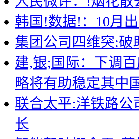
人民微评：!烟花散
韩国!数据!：10
集团公司四维突:破
建,银;国际：下调百
略将有助稳定其中
联合太平:洋铁路公
长