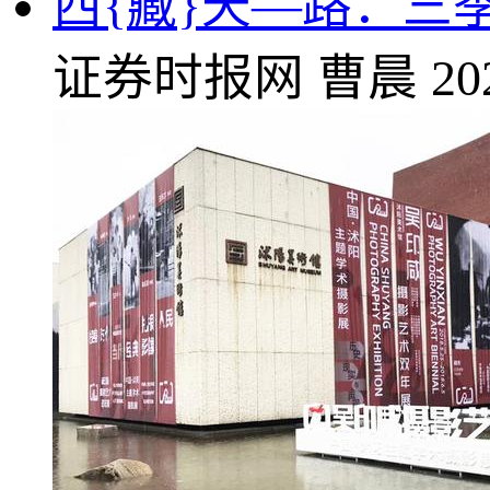
西{藏}天—路：三
证券时报网
曹晨
20