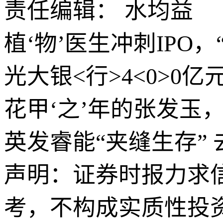
责任编辑： 水均益
植‘物’医生冲刺IPO
光大银<行>4<0>
花甲‘之’年的张发玉
英发睿能“夹缝生存”
声明：证券时报力求
考，不构成实质性投