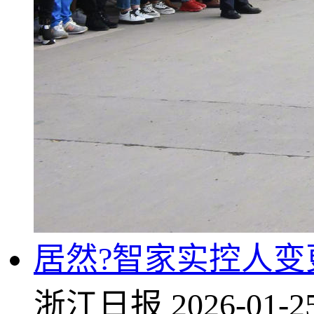
居然?智家实控人变
浙江日报
2026-01-2