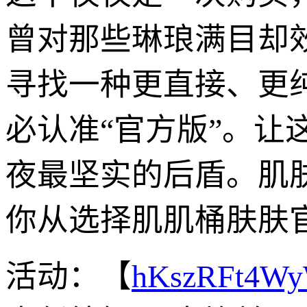
曾对那些琳琅满目却
寻找一种更直接、更
必认准“官方版”。
夜最坚实的后盾。肌
你从选择肌肌桶肤肤
活动：【
hKszRFt4W