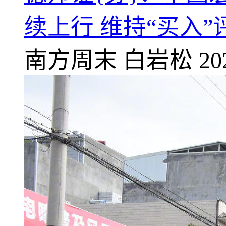
续上行 维持“买入”
南方周末
白岩松
20