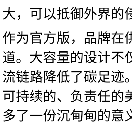
大，可以抵御外界的
作为官方版，品牌在
道。大容量的设计不
流链路降低了碳足迹
可持续的、负责任的
多了一份沉甸甸的意