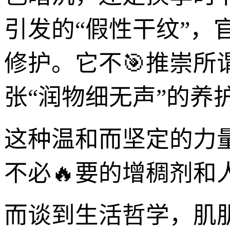
引发的“假性干纹”，
修护。它不🎯推崇所谓
张“润物细无声”的养
这种温和而坚定的力
不必🔥要的增稠剂
而谈到生活哲学，肌