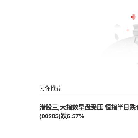
为你推荐
港股三,大指数早盘受压 恒指半日跌1
(00285)跌6.57%