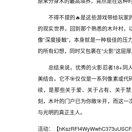
原来分身术的最高境界，竟然是在这种
不得不提的🔥是这些游戏带给玩家
的现实世界，回到那个熟悉的木叶村，
像“深度接触”，本身就是一种极佳的压
的所有幻想，同时又包裹在“火影”这层
总结来说，优秀的火影忍者18+同
美结合。它不🎯仅仅是一系列像素或代
续，是那些关于爱、关于占有、关于禁
刻，木叶的门户已为你敞🎯开，而这一
与光明的真正主人。
活动：【
hKszRFt4WyWwhC373uUSCF