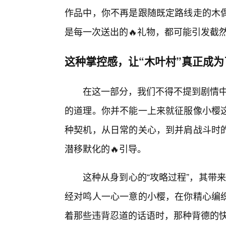
作品中，你不再是跟随既定路线走的木
是每一次送出的🔥礼物，都可能引发截
这种掌控感，让“木叶村”真正成
在这一部分，我们不得不提到剧情中
的道理。你并不能一上来就征服像小樱
种契机，从日常的关心，到并肩战斗时
潜移默化的🔥引导。
这种从身到心的“攻略过程”，其带
经对鸣人一心一意的小樱，在你精心编
着那些违背忍道的话语时，那种背德的快