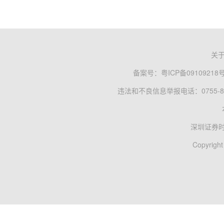
关
备案号：
粤ICP备09109218
违法和不良信息举报电话：0755-83
深圳证券
Copyright