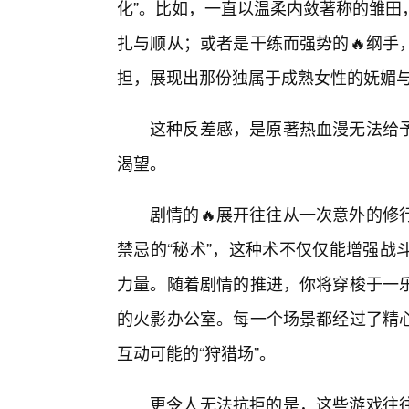
化”。比如，一直以温柔内敛著称的雏田
扎与顺从；或者是干练而强势的🔥纲手
担，展现出那份独属于成熟女性的妩媚
这种反差感，是原著热血漫无法给
渴望。
剧情的🔥展开往往从一次意外的修
禁忌的“秘术”，这种术不仅仅能增强战
力量。随着剧情的推进，你将穿梭于一
的火影办公室。每一个场景都经过了精
互动可能的“狩猎场”。
更令人无法抗拒的是，这些游戏往