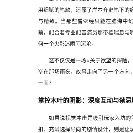
用细腻的笔触，还原了岸本齐史笔下的
与精致。当那些曾🌸经只能在脑海中
前，配合着专业配音演员那带着喘息与呢
何一个火影迷瞬间沉沦。
这不仅仅是一场⭐关于欲望的探险，
💡在那场雨夜，故事走向了另一个方向
一面？
掌控木叶的阴影：深度互动与禁忌
如果说视觉冲击是吸引玩家入坑的第
扣、充满选择导向的剧情设计，则是让