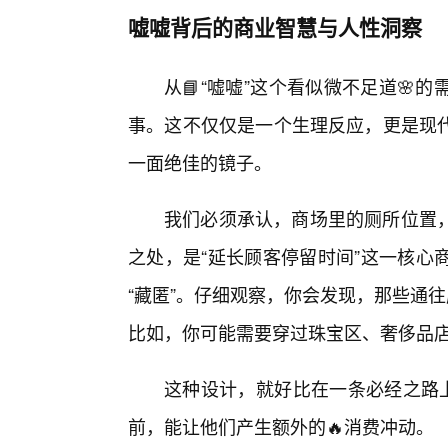
嘘嘘背后的商业智慧与人性洞察
从📘“嘘嘘”这个看似微不足道
事。这不仅仅是一个生理反应，更是现
一面绝佳的镜子。
我们必须承认，商场里的厕所位置
之处，是“延长顾客停留时间”这一核心
“藏匿”。仔细观察，你会发现，那些通
比如，你可能需要穿过珠宝区、奢侈品
这种设计，就好比在一条必经之路上
前，能让他们产生额外的🔥消费冲动。