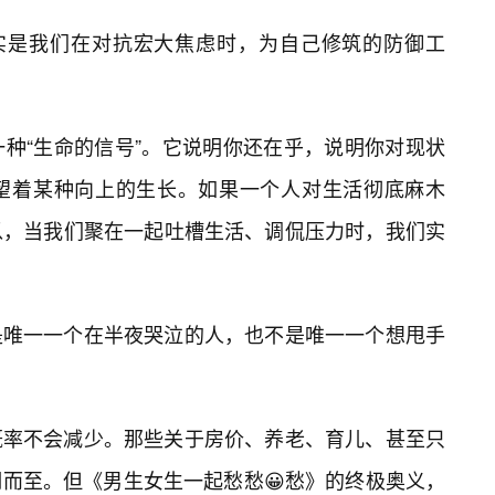
其实是我们在对抗宏大焦虑时，为自己修筑的防御工
一种“生命的信号”。它说明你还在乎，说明你对现状
望着某种向上的生长。如果一个人对生活彻底麻木
以，当我们聚在一起吐槽生活、调侃压力时，我们实
是唯一一个在半夜哭泣的人，也不是唯一一个想甩手
概率不会减少。那些关于房价、养老、育儿、甚至只
而至。但《男生女生一起愁愁😀愁》的终极奥义，