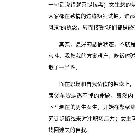
一句话说错就喜提拉黑；女生愁的是
大家都在感情的边缘疯狂试探，谁都
风港”的执念，转而接受“我们都是破
其实，最好的感情状态，不就
宫斗，我愁我的方案难产，晚饭时碰
散了一半🎯。
而在职场和自我价值的探索上，这
房贷车贷是逃不掉的命题，既然内
下？现在的男生女生，开始在愁😀
究徒步路线来对冲职场压力；女生可能
找回迷失的自我。