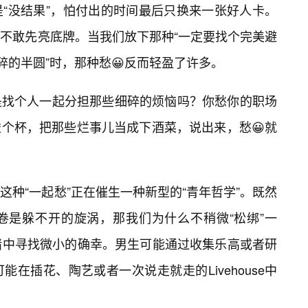
“没结果”，怕付出的时间最后只换来一张好人卡。
不敢先亮底牌。当我们放下那种“一定要找个完美避
碎的半圆”时，那种愁😀反而轻盈了许多。
是找个人一起分担那些细碎的烦恼吗？你愁你的职场
个杯，把那些烂事儿当成下酒菜，说出来，愁😀就
种“一起愁”正在催生一种新型的“青年哲学”。既然
卷是躲不开的旋涡，那我们为什么不稍微“松绑”一
绪中寻找微小的确幸。男生可能通过收集乐高或者研
在插花、陶艺或者一次说走就走的Livehouse中