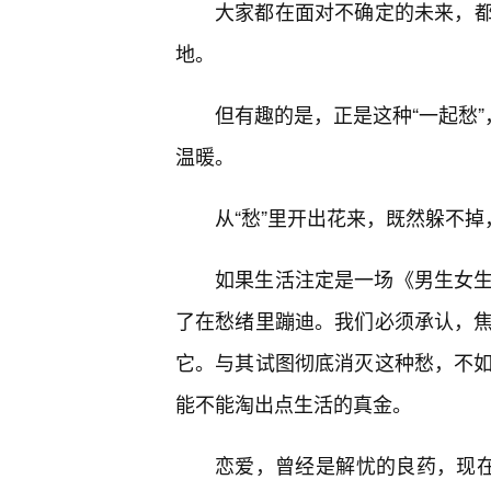
大家都在面对不确定的未来，
地。
但有趣的是，正是这种“一起愁”
温暖。
从“愁”里开出花来，既然躲不
如果生活注定是一场《男生女生
了在愁绪里蹦迪。我们必须承认，焦
它。与其试图彻底消灭这种愁，不如
能不能淘出点生活的真金。
恋爱，曾经是解忧的良药，现在