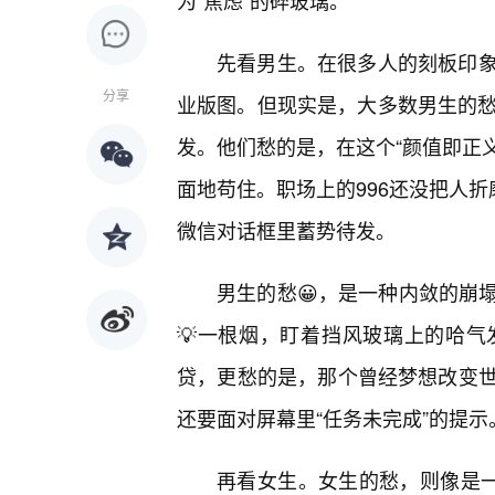
为“焦虑”的碎玻璃。
先看男生。在很多人的刻板印象
分享
业版图。但现实是，大多数男生的愁
发。他们愁的是，在这个“颜值即正义
面地苟住。职场上的996还没把人折
微信对话框里蓄势待发。
男生的愁😀，是一种内敛的崩
💡一根烟，盯着挡风玻璃上的哈
贷，更愁的是，那个曾经梦想改变
还要面对屏幕里“任务未完成”的提示
再看女生。女生的愁，则像是一