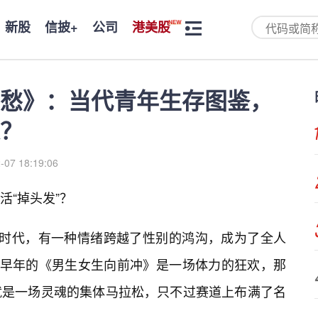
新股
信披+
公司
港美股
愁》：当代青年生存图鉴，
人？
-07 18:19:06
活“掉头发”？
的时代，有一种情绪跨越了性别的鸿沟，成为了全人
说早年的《男生女生向前冲》是一场体力的狂欢，那
就是一场灵魂的集体马拉松，只不过赛道上布满了名