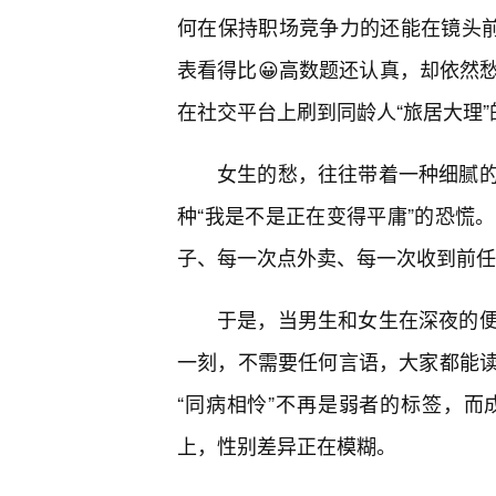
何在保持职场竞争力的还能在镜头前
表看得比😀高数题还认真，却依然
在社交平台上刷到同龄人“旅居大理”
女生的愁，往往带着一种细腻
种“我是不是正在变得平庸”的恐慌
子、每一次点外卖、每一次收到前任
于是，当男生和女生在深夜的
一刻，不需要任何言语，大家都能读
“同病相怜”不再是弱者的标签，
上，性别差异正在模糊。