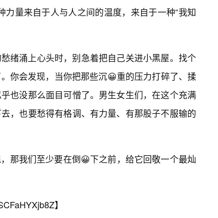
这种力量来自于人与人之间的温度，来自于一种“我知
的愁绪涌上心头时，别急着把自己关进小黑屋。找个
。你会发现，当你把那些沉😀重的压力打碎了、揉
似乎也没那么面目可憎了。男生女生们，在这个充满
下去，也要愁得有格调、有力量、有那股子不服输的
，那我们至少要在倒😀下之前，给它回敬一个最灿
SCFaHYXjb8Z
】