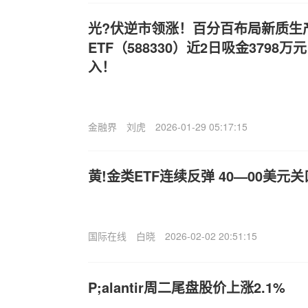
光?伏逆市领涨！百分百布局新质生
ETF（588330）近2日吸金379
入！
金融界
刘虎
2026-01-29 05:17:15
黄!金类ETF连续反弹 40—00美元
国际在线
白晓
2026-02-02 20:51:15
P;alantir周二尾盘股价上涨2.1%