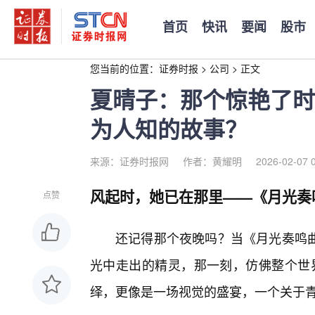
首页
快讯
要闻
股市
您当前的位置：
证券时报
>
公司
>
正文
夏晴子：那个惊艳了时
为人知的故事？
来源：证券时报网
作者：黄耀明
2026-02-07 
风起时，她已在那里——《月光奏
点赞
还记得那个夜晚吗？当《月光奏鸣
光中走出的精灵，那一刻，仿佛整个世
绎，更像是一场视觉的盛宴，一个关于