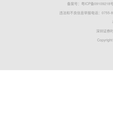
备案号：
粤ICP备09109218
违法和不良信息举报电话：0755-83
深圳证券
Copyright