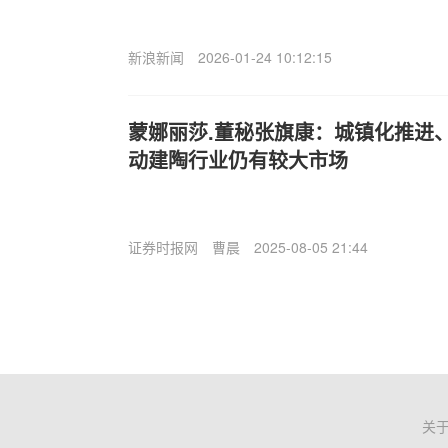
新浪新闻
2026-01-24 10:12:15
蒙娜丽莎.董秘张旗康：城镇化推进
动建陶行业仍有较大市场
证券时报网
曹晨
2025-08-05 21:44
关