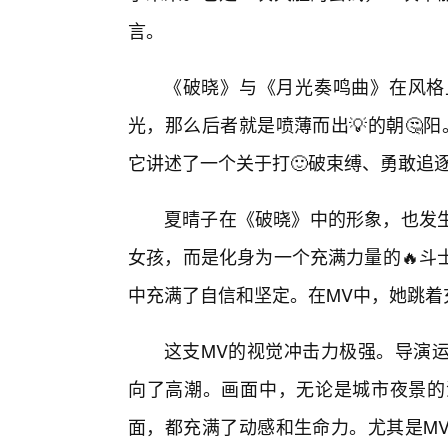
言。
《破晓》与《月光奏鸣曲》在风格
光，那么后者就是喷薄而出💡的朝🤔
它讲述了一个关于打🙂破束缚、勇敢追
夏晴子在《破晓》中的形象，也发
女孩，而是化身为一个充满力量的🔥斗
中充满了自信和坚定。在MV中，她跳着
这支MV的视觉冲击力极强。导演
向了高潮。画面中，无论是城市夜景的
面，都充满了动感和生命力。尤其是M