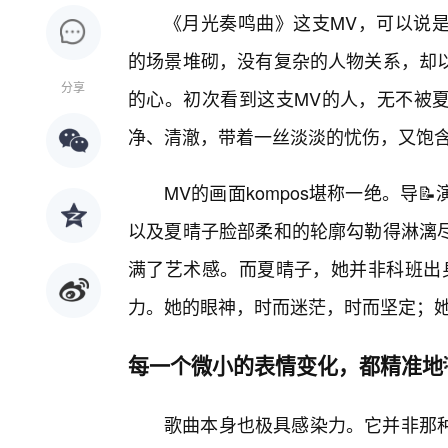
《月光奏鸣曲》这支MV，可以说
的场景堆砌，没有复杂的人物关系，却
分享
的心。初次看到这支MV的人，无不被
净、清澈，带着一丝淡淡的忧伤，又饱
MV的画面kompos堪称一绝。导
以及夏晴子脸部柔和的轮廓勾勒得淋漓尽
满了艺术感。而夏晴子，她并非科班出
力。她的眼神，时而迷茫，时而坚定；
每一个微小的表情变化，都精准地
歌曲本身也极具感染力。它并非那种